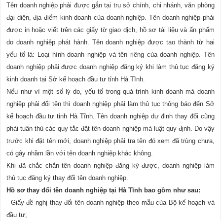
Tên doanh nghiệp phải được gắn tại trụ sở chính, chi nhánh, văn phòng
đại diện, địa điểm kinh doanh của doanh nghiệp. Tên doanh nghiệp phải
được in hoặc viết trên các giấy tờ giao dịch, hồ sơ tài liệu và ấn phẩm
do doanh nghiệp phát hành. Tên doanh nghiệp được tạo thành từ hai
yếu tố là: Loại hình doanh nghiệp và tên riêng của doanh nghiệp. Tên
doanh nghiệp phải được doanh nghiệp đăng ký khi làm thủ tục đăng ký
kinh doanh tại Sở kế hoạch đầu tư tỉnh Hà Tĩnh.
Nếu như vì một số lý do, yếu tố trong quá trình kinh doanh mà doanh
nghiệp phải đổi tên thì doanh nghiệp phải làm thủ tục thông báo đến Sở
kế hoạch đầu tư tỉnh Hà Tĩnh. Tên doanh nghiệp dự định thay đổi cũng
phải tuân thủ các quy tắc đặt tên doanh nghiệp mà luật quy định. Do vậy
trước khi đặt tên mới, doanh nghiệp phải tra tên đó xem đã trùng chưa,
có gây nhầm lần với tên doanh nghiệp khác không.
Khi đã chắc chắn tên doanh nghiệp đăng ký được, doanh nghiệp làm
thủ tục đăng ký thay đổi tên doanh nghiệp.
Hồ sơ thay đổi tên doanh nghiệp tại Hà Tĩnh bao gồm như sau:
- Giấy đề nghị thay đổi tên doanh nghiệp theo mẫu của Bộ kế hoạch và
đầu tư;