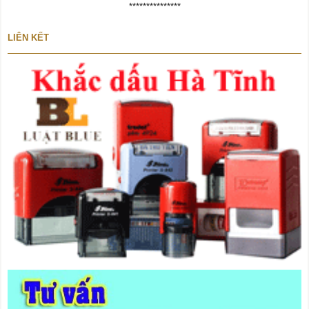
***************
LIÊN KẾT