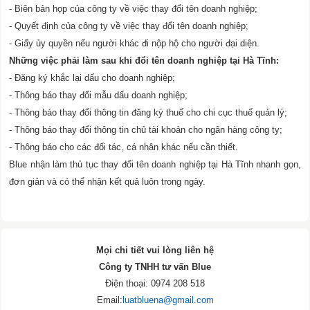
- Biên bản họp của công ty về việc thay đổi tên doanh nghiệp;
- Quyết định của công ty về việc thay đổi tên doanh nghiệp;
- Giấy ủy quyền nếu người khác đi nộp hộ cho người đại diện.
Những việc phải làm sau khi đổi tên doanh nghiệp tại Hà Tĩnh:
- Đăng ký khắc lại dấu cho doanh nghiệp;
- Thông báo thay đổi mẫu dấu doanh nghiệp;
- Thông báo thay đổi thông tin đăng ký thuế cho chi cục thuế quản lý;
- Thông báo thay đổi thông tin chủ tài khoản cho ngân hàng công ty;
- Thông báo cho các đối tác, cá nhân khác nếu cần thiết.
Blue nhận làm thủ tục thay đổi tên doanh nghiệp tại Hà Tĩnh nhanh gọn,
đơn giản và có thể nhận kết quả luôn trong ngày.
Mọi chi tiết vui lòng liên hệ
Công ty TNHH tư vấn Blue
Điện thoại: 0974 208 518
Email:
luatbluena@gmail.com